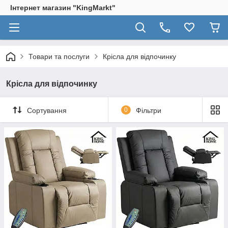
Інтернет магазин "KingМarkt"
Товари та послуги
Крісла для відпочинку
Крісла для відпочинку
Сортування
0
Фільтри