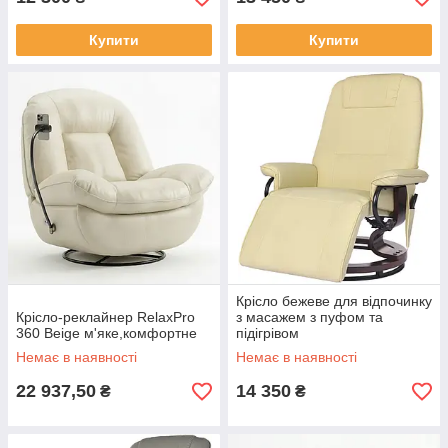
Купити
Купити
Крісло бежеве для відпочинку
Крісло-реклайнер RelaxPro
з масажем з пуфом та
360 Beige м'яке,комфортне
підігрівом
Немає в наявності
Немає в наявності
22 937,50
14 350
₴
₴