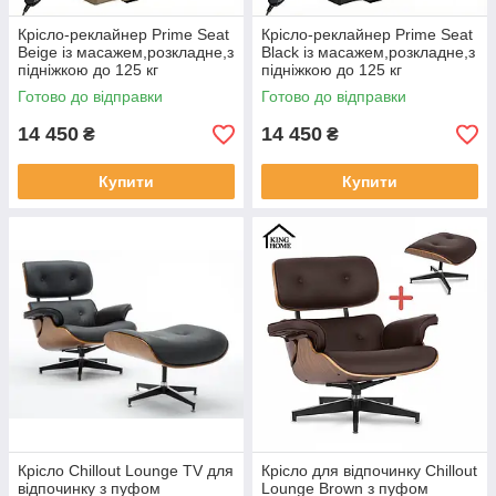
Крісло-реклайнер Prime Seat
Крісло-реклайнер Prime Seat
Beige із масажем,розкладне,з
Black із масажем,розкладне,з
підніжкою до 125 кг
підніжкою до 125 кг
Готово до відправки
Готово до відправки
14 450
14 450
₴
₴
Купити
Купити
Крісло Chillout Lounge TV для
Крісло для відпочинку Chillout
відпочинку з пуфом
Lounge Brown з пуфом