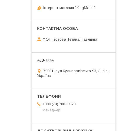
Інтернет магазин "КingМarkt"
ФОП Ізотова Тетяна Павлівна
79021, вул.Кульпарківська 93, Львів,
Україна
+380 (73) 788-87-23
Менеджер