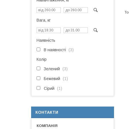
навантаження, кг
Вага, кг
Наявність
В наявності
3
Колір
Зелений
3
Бежевий
1
Сірий
1
КОНТАКТИ