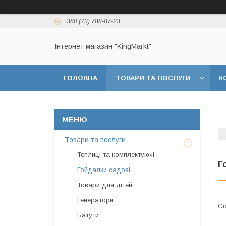
+380 (73) 788-87-23
Інтернет магазин "KingМarkt"
ГОЛОВНА
ТОВАРИ ТА ПОСЛУГИ
К
Товари та послуги
Теплиці та комплектуючі
Г
Гойдалки садові
Товари для дітей
Генератори
Батути