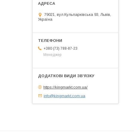
79021, вул.Кульпарківська 93, Львів,
Україна
+380 (73) 788-87-23
Менеджер
https://kingmarkt.com.ua/
info@kingmarkt.com.ua