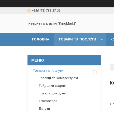
+380 (73) 788-87-23
Інтернет магазин "KingМarkt"
ГОЛОВНА
ТОВАРИ ТА ПОСЛУГИ
К
Товари та послуги
Теплиці та комплектуючі
К
Гойдалки садові
Товари для дітей
Генератори
Батути