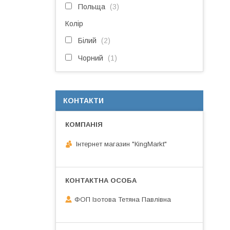
Польща
3
Колір
Білий
2
Чорний
1
КОНТАКТИ
Інтернет магазин "КingМarkt"
ФОП Ізотова Тетяна Павлівна