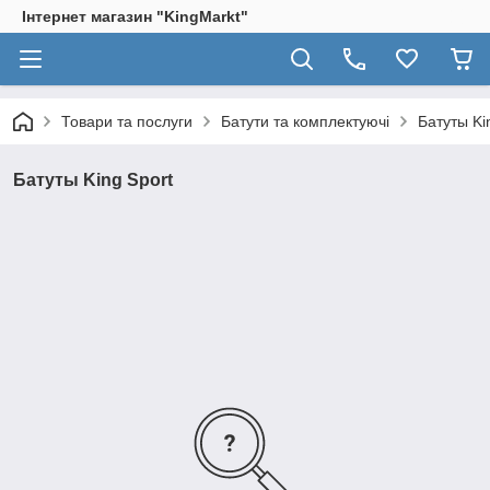
Інтернет магазин "KingМarkt"
Товари та послуги
Батути та комплектуючі
Батуты Ki
Батуты King Sport