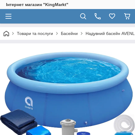
Інтернет магазин "KingМarkt"
Товари та послуги
Басейни
Надувний басейн AVENLI