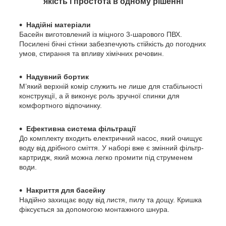
якість і простота в одному рішенні
Надійні матеріали
Басейн виготовлений із міцного 3-шарового ПВХ.
Посилені бічні стінки забезпечують стійкість до погодних
умов, стирання та впливу хімічних речовин.
Надувний бортик
М’який верхній комір служить не лише для стабільності
конструкції, а й виконує роль зручної спинки для
комфортного відпочинку.
Ефективна система фільтрації
До комплекту входить електричний насос, який очищує
воду від дрібного сміття. У наборі вже є змінний фільтр-
картридж, який можна легко промити під струменем
води.
Накриття для басейну
Надійно захищає воду від листя, пилу та дощу. Кришка
фіксується за допомогою монтажного шнура.