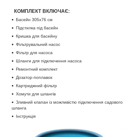
КОМПЛЕКТ ВКЛЮЧАЄ:
Басейн 305х76 см
Підстилка під басейн
Кришка для басейну
Фільтрувальний насос
Фільтр для насоса
Шланги для підключення насоса
Ремонтний комплект
Дозатор-поплавок
Картриджний фільтр
Хомути для шлангів
Зливний клапан із можливістю підключення садового
шланга
Інструкція