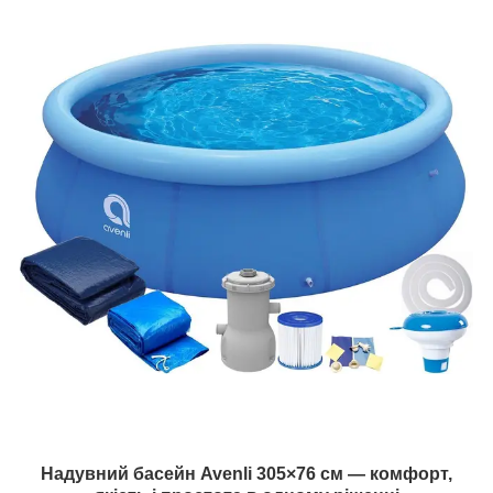
Надувний басейн Avenli 305×76 см — комфорт,