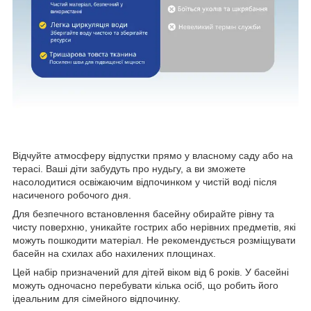
Відчуйте атмосферу відпустки прямо у власному саду або на
терасі. Ваші діти забудуть про нудьгу, а ви зможете
насолодитися освіжаючим відпочинком у чистій воді після
насиченого робочого дня.
Для безпечного встановлення басейну обирайте рівну та
чисту поверхню, уникайте гострих або нерівних предметів, які
можуть пошкодити матеріал. Не рекомендується розміщувати
басейн на схилах або нахилених площинах.
Цей набір призначений для дітей віком від 6 років. У басейні
можуть одночасно перебувати кілька осіб, що робить його
ідеальним для сімейного відпочинку.