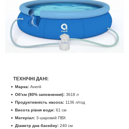
ТЕХНІЧНІ ДАНІ:
Марка:
Avenli
Об'єм (80% заповнення):
3618 л
Продуктивність насоса:
1136 л/год
Висота рівня води:
61 см
Матеріал:
3-шаровий ПВХ
Діаметр дна басейну:
240 см