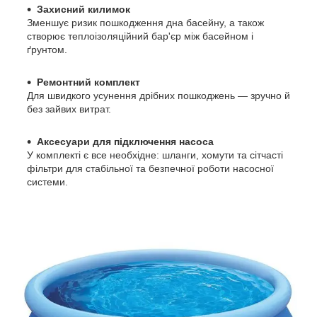
Захисний килимок
Зменшує ризик пошкодження дна басейну, а також
створює теплоізоляційний бар'єр між басейном і
ґрунтом.
Ремонтний комплект
Для швидкого усунення дрібних пошкоджень — зручно й
без зайвих витрат.
Аксесуари для підключення насоса
У комплекті є все необхідне: шланги, хомути та сітчасті
фільтри для стабільної та безпечної роботи насосної
системи.