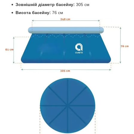
Зовнішній діаметр басейну:
305 см
Висота басейну:
76 см