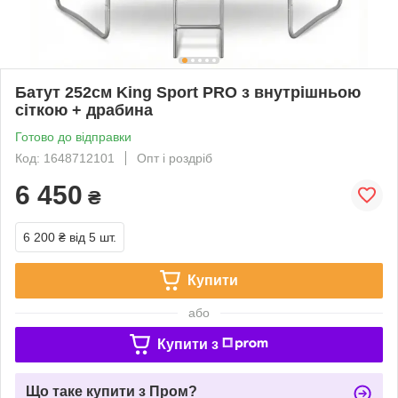
Батут 252см King Sport PRO з внутрішньою
сіткою + драбина
Готово до відправки
Код: 1648712101
Опт і роздріб
6 450
₴
6 200 ₴
від 5 шт.
Купити
або
Купити з
Що таке купити з Пром?