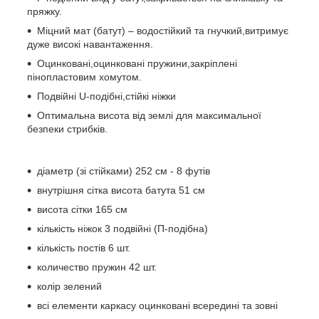
пряжку.
Міцний мат (батут) – водостійкий та гнучкий,витримує
дуже високі навантаження.
Оцинковані,оцинковані пружини,закріплені
пінопластовим хомутом.
Подвійні U-подібні,стійкі ніжки
Оптимальна висота від землі для максимальної
безпеки стрибків.
діаметр (зі стійками) 252 см - 8 футів
внутрішня сітка висота батута 51 см
висота сітки 165 см
кількість ніжок 3 подвійні (П-подібна)
кількість постів 6 шт.
количество пружин 42 шт.
колір зелений
всі елементи каркасу оцинковані всередині та зовні