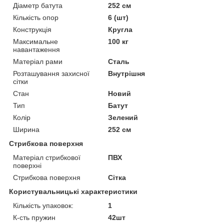
Діаметр батута
252 см
Кількість опор
6 (шт)
Конструкція
Кругла
Максимальне
100 кг
навантаження
Матеріал рами
Сталь
Розташування захисної
Внутрішня
сітки
Стан
Новий
Тип
Батут
Колір
Зелений
Ширина
252 см
Стрибкова поверхня
Матеріал стрибкової
ПВХ
поверхні
Стрибкова поверхня
Сітка
Користувальницькі характеристики
Кількість упаковок:
1
К-сть пружин
42шт