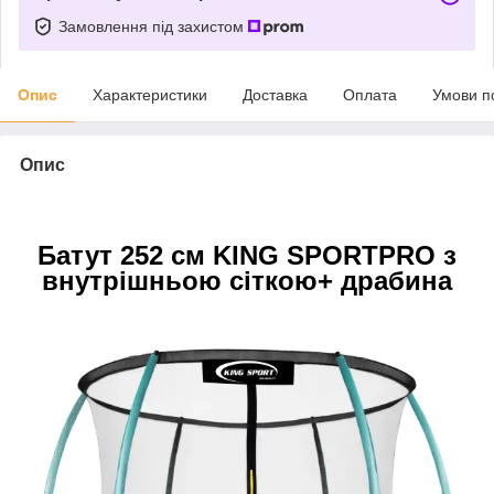
Замовлення під захистом
Опис
Характеристики
Доставка
Оплата
Умови п
Опис
Батут 252 см KING SPORT
PRO
з
внутрішньою сіткою
+
драбина