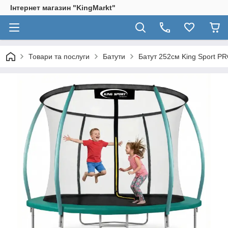
Інтернет магазин "KingМarkt"
Товари та послуги
Батути
Батут 252см King Sport PR