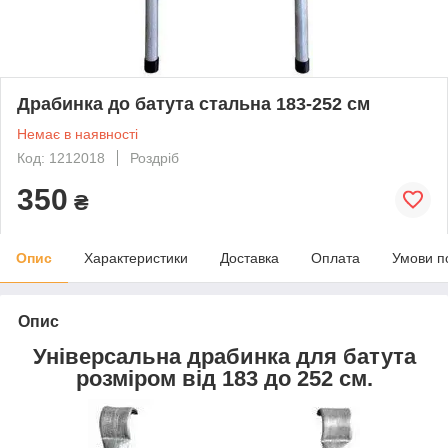
Драбинка до батута стальна 183-252 см
Немає в наявності
Код: 1212018
Роздріб
350
₴
Опис
Характеристики
Доставка
Оплата
Умови п
Опис
Універсальна драбинка для батута
розміром від 183 до 252 см.