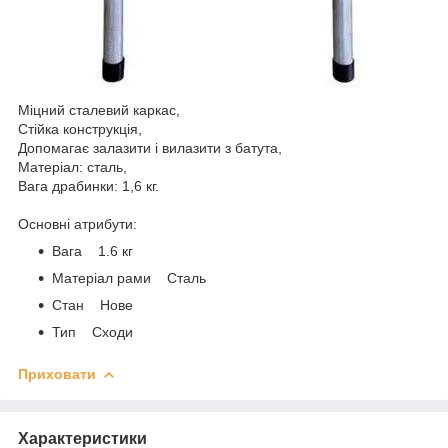
Міцний сталевий каркас,
Стійка конструкція,
Допомагає залазити і вилазити з батута,
Матеріал: сталь,
Вага драбинки: 1,6 кг.
Основні атрибути:
Вага 1.6 кг
Матеріал рами Сталь
Стан Нове
Тип Сходи
Приховати
Характеристики