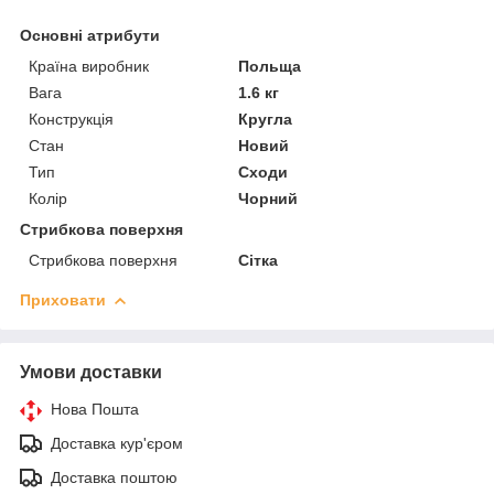
Основні атрибути
Країна виробник
Польща
Вага
1.6 кг
Конструкція
Кругла
Стан
Новий
Тип
Сходи
Колір
Чорний
Стрибкова поверхня
Стрибкова поверхня
Сітка
Приховати
Умови доставки
Нова Пошта
Доставка кур'єром
Доставка поштою