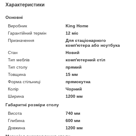
Характеристики
Основні
Виробник
King Home
Гарантійний термін
12 міс
Призначення
Для стаціонарного
комп'ютера або ноутбука
Стан
Новий
Тип меблів
комп'ютерний стіл
Тип столу
прямий
Товщина
15 мм
Форма стільниці
прямокутна
Колір
Чорний
Ширина
1200 мм
Габаритні розміри столу
Висота
740 мм
Глибина
600 мм
Довжина
1200 мм