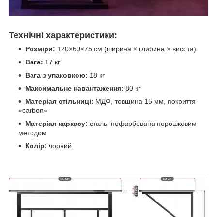
Технічні характеристики:
Розміри:
120×60×75 см (ширина × глибина × висота)
Вага:
17 кг
Вага з упаковкою:
18 кг
Максимальне навантаження:
80 кг
Матеріал стільниці:
МДФ, товщина 15 мм, покриття
«carbon»
Матеріал каркасу:
сталь, пофарбована порошковим
методом
Колір:
чорний