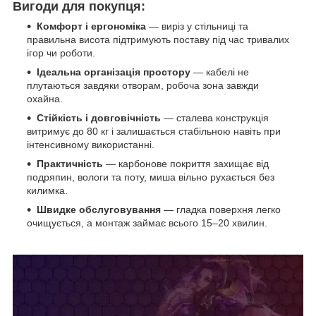
Вигоди для покупця:
Комфорт і ергономіка
— виріз у стільниці та
правильна висота підтримують поставу під час тривалих
ігор чи роботи.
Ідеальна організація простору
— кабелі не
плутаються завдяки отворам, робоча зона завжди
охайна.
Стійкість і довговічність
— сталева конструкція
витримує до 80 кг і залишається стабільною навіть при
інтенсивному використанні.
Практичність
— карбонове покриття захищає від
подряпин, вологи та поту, миша вільно рухається без
килимка.
Швидке обслуговування
— гладка поверхня легко
очищується, а монтаж займає всього 15–20 хвилин.