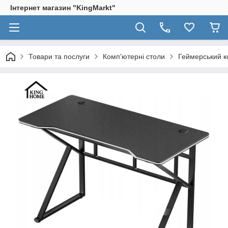
Інтернет магазин "KingМarkt"
Товари та послуги
Комп'ютерні столи
Геймерський ко