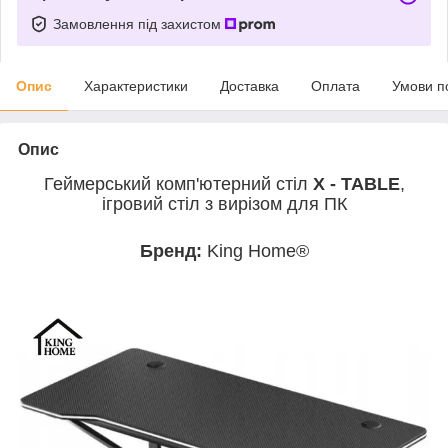
Замовлення під захистом
Опис
Характеристики
Доставка
Оплата
Умови п
Опис
Геймерський комп'ютерний стіл
X - TABLE
,
ігровий стіл з вирізом для ПК
Бренд:
King Home®