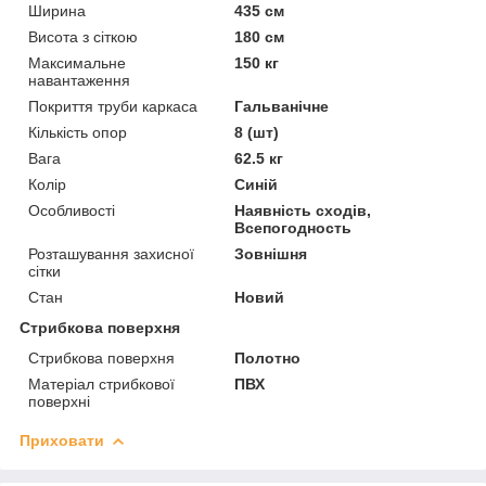
Ширина
435 см
Висота з сіткою
180 см
Максимальне
150 кг
навантаження
Покриття труби каркаса
Гальванічне
Кількість опор
8 (шт)
Вага
62.5 кг
Колір
Синій
Особливості
Наявність сходів,
Всепогодность
Розташування захисної
Зовнішня
сітки
Стан
Новий
Стрибкова поверхня
Стрибкова поверхня
Полотно
Матеріал стрибкової
ПВХ
поверхні
Приховати