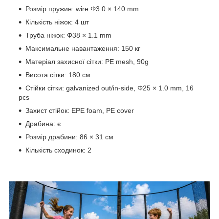
Розмір пружин: wire Φ3.0 × 140 mm
Кількість ніжок: 4 шт
Труба ніжок: Φ38 × 1.1 mm
Максимальне навантаження: 150 кг
Матеріал захисної сітки: PE mesh, 90g
Висота сітки: 180 см
Стійки сітки: galvanized out/in-side, Φ25 × 1.0 mm, 16
pcs
Захист стійок: EPE foam, PE cover
Драбина: є
Розмір драбини: 86 × 31 см
Кількість сходинок: 2