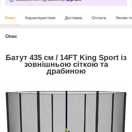
Опис
Характеристики
Доставка
Оплата
Умови п
Опис
Батут 435 см / 14FT King Sport із
зовнішньою сіткою та
драбиною