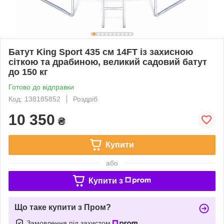
Батут King Sport 435 см 14FT із захисною
сіткою та драбиною, великий садовий батут
до 150 кг
Готово до відправки
Код: 138185852
Роздріб
10 350
₴
Купити
або
Купити з
Що таке купити з Пром?
Замовлення під захистом