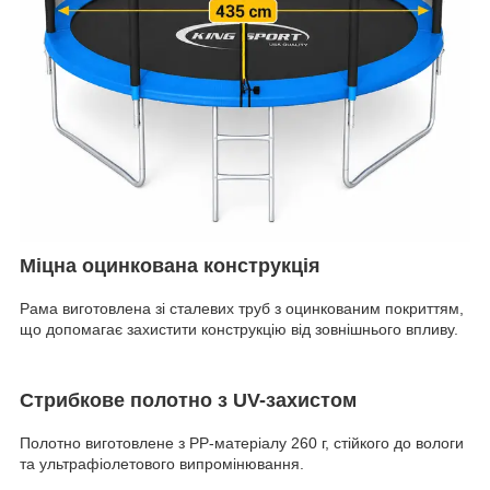
Міцна оцинкована конструкція
Рама виготовлена зі сталевих труб з оцинкованим покриттям,
що допомагає захистити конструкцію від зовнішнього впливу.
Стрибкове полотно з UV-захистом
Полотно виготовлене з PP-матеріалу 260 г, стійкого до вологи
та ультрафіолетового випромінювання.