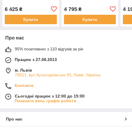
6 425
4 795
4 1
₴
₴
Купити
Купити
Про нас
95% позитивних з 110 відгуків за рік
Працює з 27.08.2013
м. Львів
79021, вул.Кульпарківська 93, Львів, Україна
Контакти
Сьогодні працює з 12:00 до 15:00
Показати весь графік роботи
Про нас