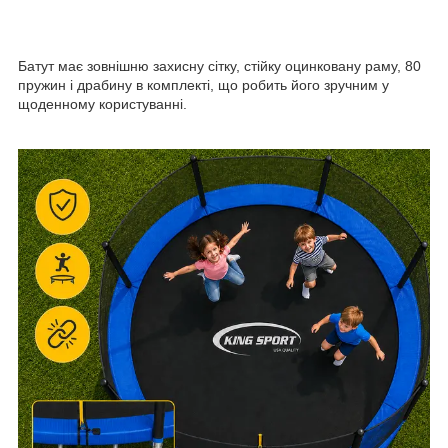
Батут має зовнішню захисну сітку, стійку оцинковану раму, 80
пружин і драбину в комплекті, що робить його зручним у
щоденному користуванні.