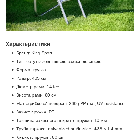
Характеристики
Бренд: King Sport
Тип: батут із зовнішньою захисною сіткою
Форма: кругла
Розмір: 435 см
Діаметр рами: 14 feet
Висота рами: 80 см
Мат стрибкової поверхні: 260g PP mat, UV resistance
Захист пружин: PE
Товщина захисного покриття пружин: 10 мм
Труба каркаса: galvanized out/in-side, Φ38 × 1.4 mm
Кількість пружин: 80 шт