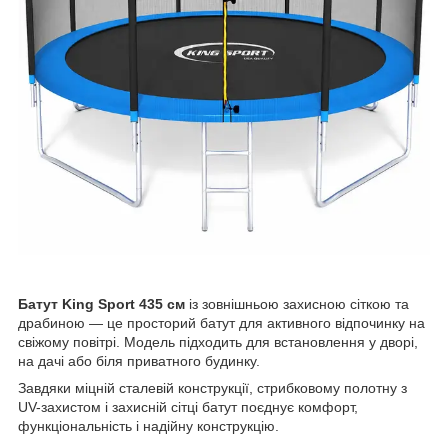
Батут King Sport 435 см
із зовнішньою захисною сіткою та
драбиною — це просторий батут для активного відпочинку на
свіжому повітрі. Модель підходить для встановлення у дворі,
на дачі або біля приватного будинку.
Завдяки міцній сталевій конструкції, стрибковому полотну з
UV-захистом і захисній сітці батут поєднує комфорт,
функціональність і надійну конструкцію.